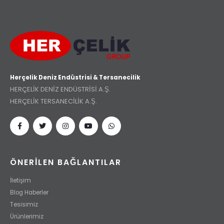
Herçelik Deniz Endüstrisi & Tersanecilik
HERÇELİK DENİZ ENDÜSTRİSİ A.Ş.
HERÇELİK TERSANECİLİK A.Ş.
ÖNERİLEN BAĞLANTILAR
İletişim
Blog Haberler
Tesisimiz
Ürünlerimiz