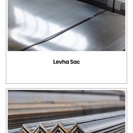
Levha Sac