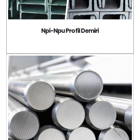
Npi-Npu Profil Demiri