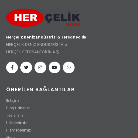
Herçelik Deniz Endüstrisi & Tersanecilik
HERÇELİK DENİZ ENDÜSTRİSİ A.Ş.
HERÇELİK TERSANECİLİK A.Ş.
ÖNERİLEN BAĞLANTILAR
İletişim
Blog Haberler
Tesisimiz
Ürünlerimiz
Hizmetlerimiz
Galeri