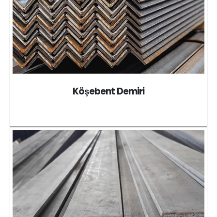
Köşebent Demiri