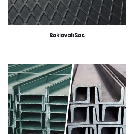
Baklavalı Sac