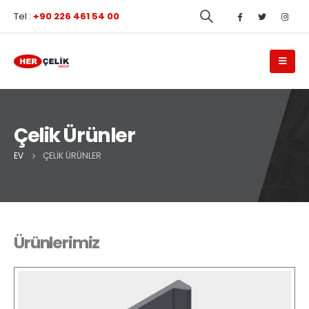
Tel :
+90 226 461 54 00
Çelik Ürünler
EV
ÇELIK ÜRÜNLER
Ürünlerimiz