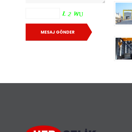
MESAJ GÖNDER